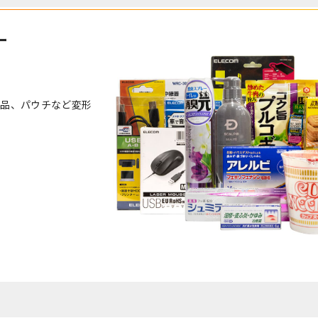
ー
状品、パウチなど変形