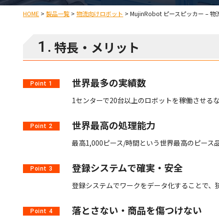
HOME
>
製品一覧
>
物流向けロボット
>
MujinRobot ピースピッカー –
1.
特長・メリット
世界最多の実績数
Point 1
1センターで20台以上のロボットを稼働させる
世界最高の処理能力
Point 2
最高1,000ピース/時間という世界最高のピー
登録システムで確実・安全
Point 3
登録システムでワークをデータ化することで、
落とさない・商品を傷つけない
Point 4