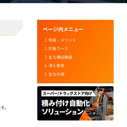
ページ内メニュー
特長・メリット
対象ワーク
主な構成機器
導入事例
主な仕様
ます。