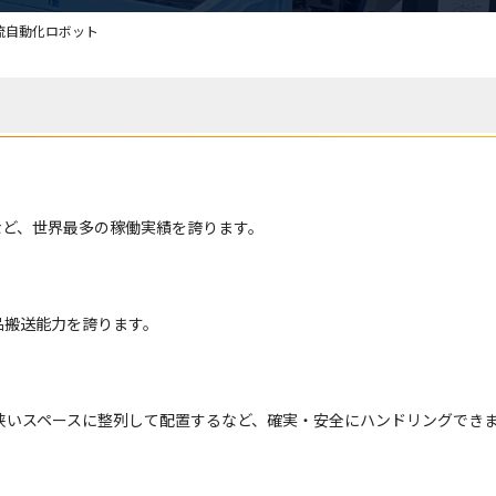
 物流自動化ロボット
など、世界最多の稼働実績を誇ります。
ス品搬送能力を誇ります。
狭いスペースに整列して配置するなど、確実・安全にハンドリングでき