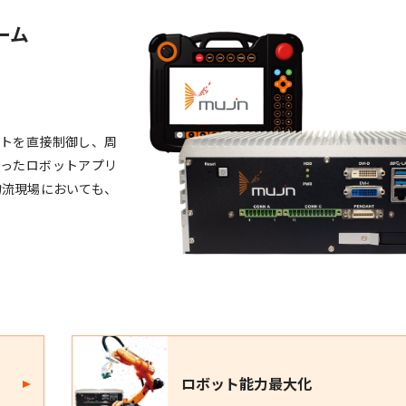
ーム
ットを直接制御し、周
あったロボットアプリ
物流現場においても、
ロボット能力最大化