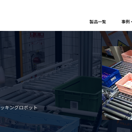
製品一覧
事例
るピッキングロボット