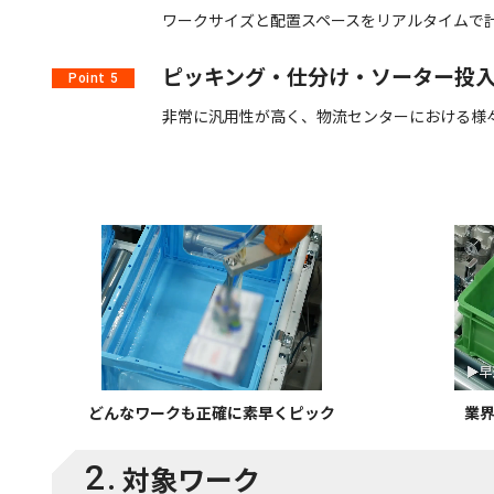
ワークサイズと配置スペースをリアルタイムで
ピッキング・仕分け・ソーター投
Point 5
非常に汎用性が高く、物流センターにおける様
どんなワークも正確に素早くピック
業
2.
対象ワーク