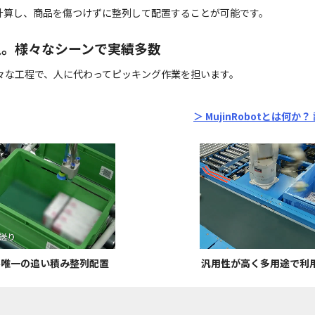
計算し、商品を傷つけずに整列して配置することが可能です。
入。様々なシーンで実績多数
々な工程で、人に代わってピッキング作業を担います。
＞ MujinRobotとは何か
界唯一の追い積み整列配置
汎用性が高く多用途で利