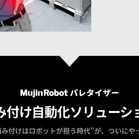
み付け
自動化ソリューシ
積み付けはロボットが担う時代”が、
ついにや