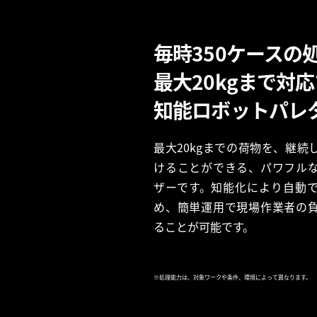
毎時350ケースの
最大20kgまで対
知能ロボットパレ
最大20kgまでの荷物を、継続
けることができる、パワフル
ザーです。知能化により自動
め、簡単運用で現場作業者の
ることが可能です。
※処理能力は、対象ワークや条件、環境によって異なります。