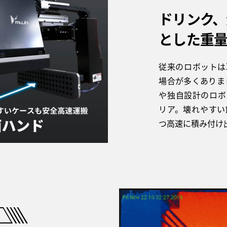
ドリンク、
とした重
従来のロボットは
場合が多くありまし
や独自設計のロボ
リア。壊れやすい
つ高速に積み付け