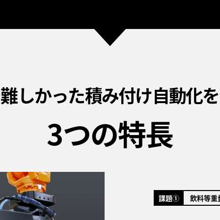
で難しかった積み付け自動化を
3つの特長
課題①
飲料等重