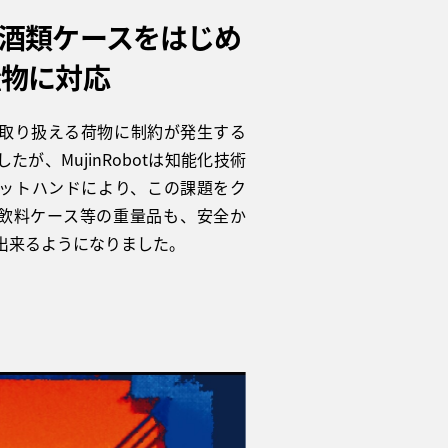
酒類ケースをはじめ
量物に対応
取り扱える荷物に制約が発生する
たが、MujinRobotは知能化技術
ットハンドにより、この課題をク
飲料ケース等の重量品も、安全か
出来るようになりました。