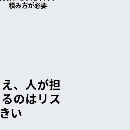
積み方が必要
いえ、人が担
けるのはリス
きい