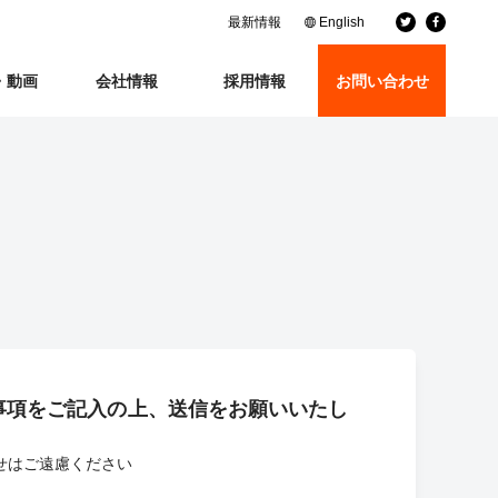
最新情報
English
・動画
会社情報
採用情報
お問い合わせ
事項をご記入の上、送信をお願いいたし
せはご遠慮ください