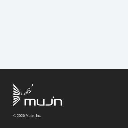
©
2026
Mujin, Inc.