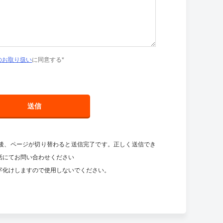
のお取り扱い
に同意する*
送信
後、ページが切り替わると送信完了です。正しく送信でき
話にてお問い合わせください
字化けしますので使用しないでください。