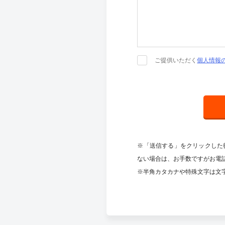
ご提供いただく
個人情報
※「送信する」をクリックした
ない場合は、お手数ですがお電
※半角カタカナや特殊文字は文