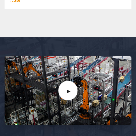
- AGV