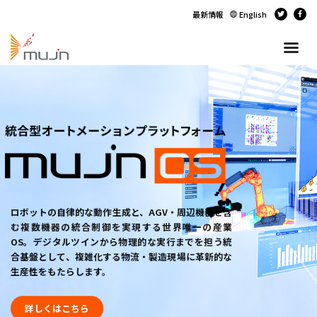
最新情報
English
ロボットの自律的な動作生成と、AGV・周辺機器を含
む複数機器の統合制御を実現する世界唯一の産業
OS。デジタルツインから物理的な実行までを担う統
合基盤として、複雑化する物流・製造現場に革新的な
生産性をもたらします。
詳しくはこちら