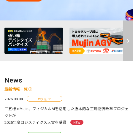
News
最新情報一覧
2026.08.04
お知らせ
三五様 x Mujin、フィジカルAIを活用した抜本的な工場物流改革プロジェ
クトが
2026年度ロジスティクス大賞を受賞
NEW