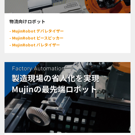
物流向けロボット
- MujinRobot デパレタイザー
- MujinRobot ピースピッカー
- MujinRobot パレタイザー