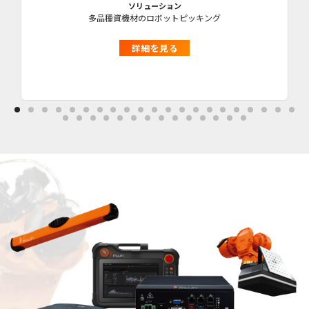
ソリューション
多品種資機材のロボットピッキング
詳細を見る