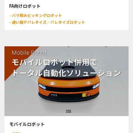
FA向けロボット
- バラ積みピッキングロボット
- 通い箱デパレタイズ／パレタイズロボット
モバイルロボット