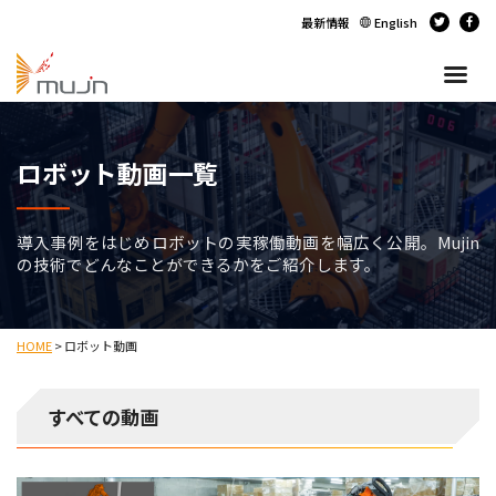
最新情報
English
ロボット動画一覧
導入事例をはじめロボットの実稼働動画を幅広く公開。Mujin
の技術でどんなことができるかをご紹介します。
HOME
>
ロボット動画
すべての動画