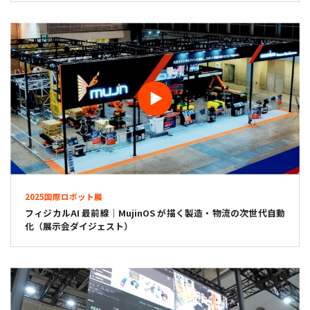
2025国際ロボット展
フィジカルAI 最前線｜MujinOS が描く製造・物流の次世代自動
化（展示会ダイジェスト）