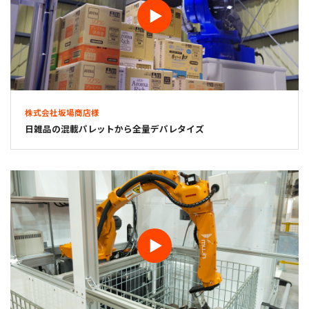
株式会社坂場商店様
日雑品の混載パレットから全量デパレタイズ