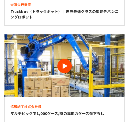
米国先行発売
Truckbot（トラックボット）｜世界最速クラスの知能デバンニ
ングロボット
協和紙工株式会社様
マルチピックで1,000ケース/時の高能力ケース荷下ろし