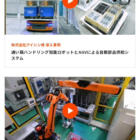
株式会社アイシン様 導入事例
通い箱ハンドリング知能ロボットとAGVによる自動部品供給シ
ステム