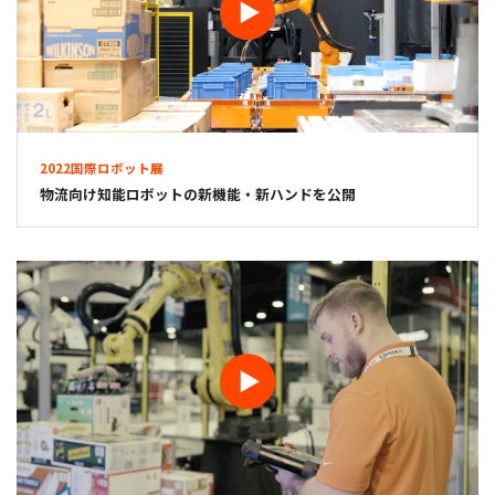
2022国際ロボット展
物流向け知能ロボットの新機能・新ハンドを公開