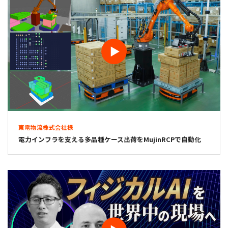
東電物流株式会社様
電力インフラを支える多品種ケース出荷をMujinRCPで自動化