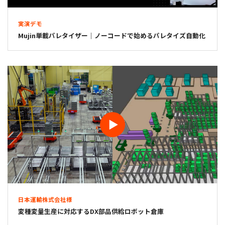
実演デモ
Mujin単載パレタイザー｜ノーコードで始めるパレタイズ自動化
日本運輸株式会社様
変種変量生産に対応するDX部品供給ロボット倉庫