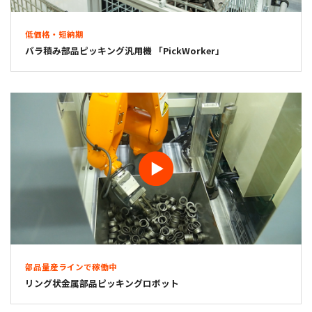
低価格・短納期
バラ積み部品ピッキング汎用機 「PickWorker」
部品量産ラインで稼働中
リング状金属部品ピッキングロボット