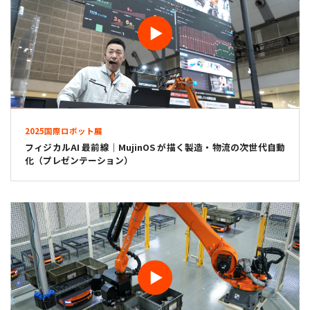
2025国際ロボット展
フィジカルAI 最前線｜MujinOS が描く製造・物流の次世代自動
化（プレゼンテーション）