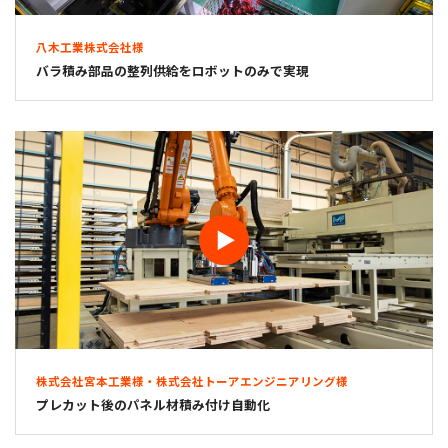
八木工業株式会社様
バラ積み部品の整列供給をロボットのみで実現
株式会社宮本工業様・株式会社トーアエンジニアリング様
プレカット後のパネル材積み付け自動化