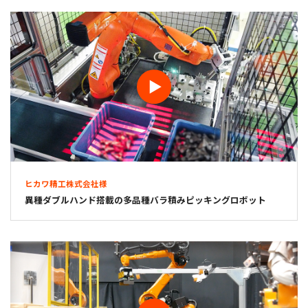
ヒカワ精工株式会社様
異種ダブルハンド搭載の多品種バラ積みピッキングロボット