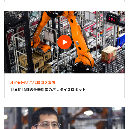
株式会社PALTAC様 導入事例
世界初! 3種の什器対応のパレタイズロボット