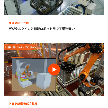
株式会社三五様
デジタルツインと知能ロボット群で工場物流DX
トヨタ紡織株式会社様