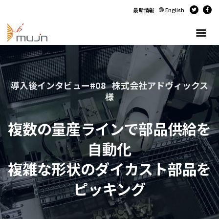
最新情報
English
導入後インタビュー#08 株式会社アドヴィックス
様
複数の量産ラインで部品供給を
自動化
複雑な形状のダイカスト部品を
ピッキング