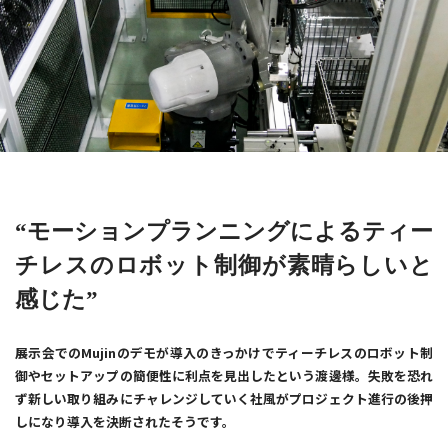
“モーションプランニングによるティー
チレスのロボット制御が素晴らしいと
感じた”
展示会でのMujinのデモが導入のきっかけでティーチレスのロボット制
御やセットアップの簡便性に利点を見出したという渡邊様。失敗を恐れ
ず新しい取り組みにチャレンジしていく社風がプロジェクト進行の後押
しになり導入を決断されたそうです。