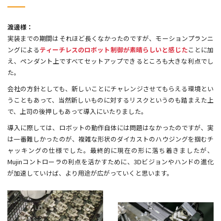
渡邊様：
実装までの期間はそれほど長くなかったのですが、モーションプランニ
ングによる
ティーチレスのロボット制御が素晴らしいと感じた
ことに加
え、ペンダント上ですべてセットアップできるところも大きな利点でし
た。
会社の方針としても、新しいことにチャレンジさせてもらえる環境とい
うこともあって、当然新しいものに対するリスクというのも踏まえた上
で、上司の後押しもあって導入にいたりました。
導入に際しては、ロボットの動作自体には問題はなかったのですが、実
は一番難しかったのが、複雑な形状のダイカストのハウジングを掴むチ
ャッキングの仕様でした。最終的に現在の形に落ち着きましたが、
Mujinコントローラの利点を活かすために、3Dビジョンやハンドの進化
が加速していけば、より用途が広がっていくと思います。