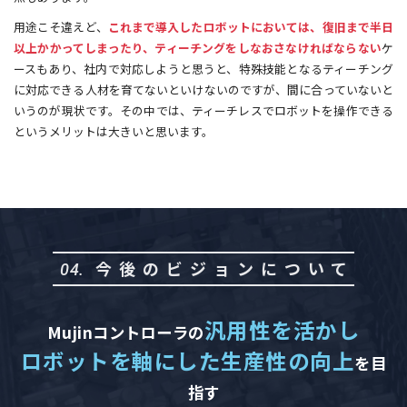
用途こそ違えど、
これまで導入したロボットにおいては、復旧まで半日
以上かかってしまったり、ティーチングをしなおさなければならない
ケ
ースもあり、社内で対応しようと思うと、特殊技能となるティーチング
に対応できる人材を育てないといけないのですが、間に合っていないと
いうのが現状です。その中では、ティーチレスでロボットを操作できる
というメリットは大きいと思います。
今後のビジョンについて
04.
汎用性を活かし
Mujinコントローラの
ロボットを軸にした生産性の向上
を目
指す