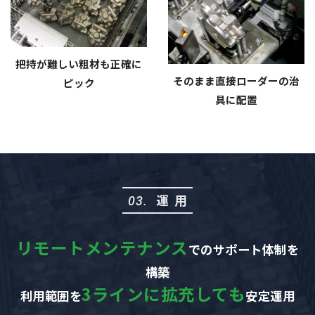
把持が難しい粗材も正確に
そのまま直接ローダーの治
ピック
具に配置
運用
03.
リモートメンテナンス
でのサポート体制を
構築
3ラインに拡充しても
利用範囲を
安定運用