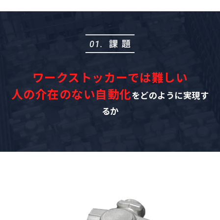
課題
01.
ワークストッカーでは難しい
人の介在のない自動化
をどのように実現す
るか