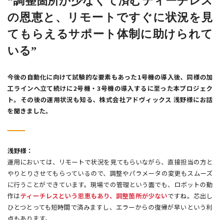
“調整箇所が少なくて済むティーチレス
の恩恵と、リモートですぐに状況を見
てもらえるサポート体制に助けられて
いる”
今後の自動化に向けて試験的な要素もあった1号機の導入後、同様の加
工ラインへ立て続けに2号機・3号機の導入するに至った本プロジェク
ト。その後の運用状況も知る、株式会社アドヴィックス 浅野様にお話
を聞きました。
浅野様：
運用においては、リモートで状況を見てもらいながら、直接担当の方と
やりとりさせてもらっているので、調整やパラメータの変更もスムーズ
に行うことができています。現場での管理という面でも、ロボットの動
作は
ティーチレスという恩恵もあり、調整箇所が少ない
ですね。芯出し
ひとつとっても短時間で済みますし、エラーからの復帰が早いという利
点もあります。