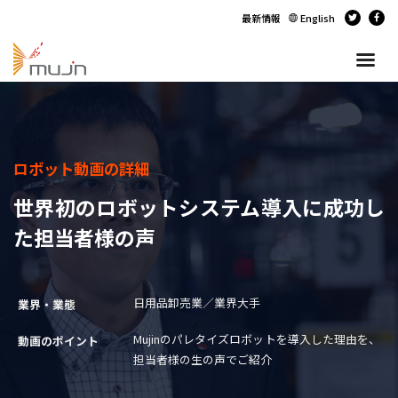
最新情報
English
ロボット動画の詳細
世界初のロボットシステム導入に成功し
た担当者様の声
日用品卸売業／業界大手
業界・業態
Mujinのパレタイズロボットを導入した理由を、
動画のポイント
担当者様の生の声でご紹介