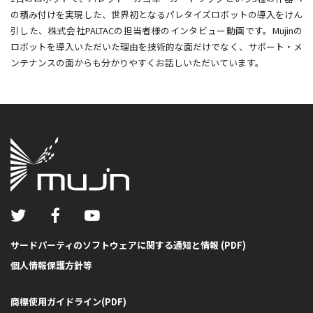
の積み付けを実現した、世界初となるパレタイズロボットの導入をけん
引した、株式会社PALTACの担当者様のインタビュー動画です。Mujinの
ロボットを導入いただいた理由を技術的な面だけでなく、サポート・メ
ンテナンスの面からも分かりやすくお話しいただいています。
サードパーティのソフトウェアに関する通知と情報 (PDF)
個人情報保護方針等
商標使用ガイドライン(PDF)