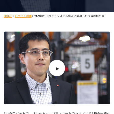
HOME
>
ロボット動画
>
世界初のロボットシステム導入に成功した担当者様の声
1台のロボットで、パレット・カゴ車・カートラックという3種の什器へ