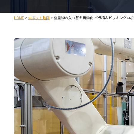
HOME
>
ロボット動画
>
重量物の入れ替え自動化 バラ積みピッキングロボ