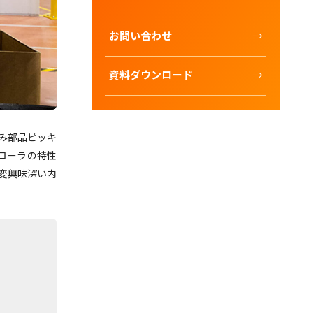
お問い合わせ
資料ダウンロード
積み部品ピッキ
ローラの特性
変興味深い内