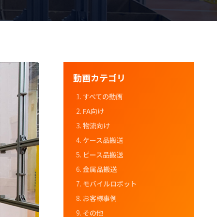
動画カテゴリ
すべての動画
FA向け
物流向け
ケース品搬送
ピース品搬送
金属品搬送
モバイルロボット
お客様事例
その他