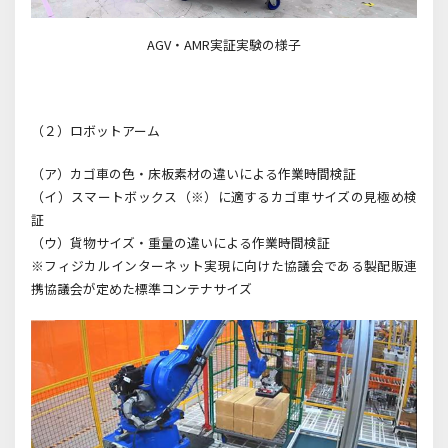
AGV・
AMR
実証実験の様子
（２）ロボットアーム
（ア）カゴ車の色・床板素材の違いによる作業時間検証
（イ）スマートボックス（※）に適するカゴ車サイズの見極め検
証
（ウ）貨物サイズ・重量の違いによる作業時間検証
※フィジカルインターネット実現に向けた協議会である製配販連
携協議会が定めた標準コンテナサイズ