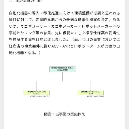
1. 実証実験の目的
自動化機器の導入・稼働推進に向けて環境整備が必要と思われる
項目に対して、定量的見地からの最適な標準仕様案の決定、ある
いは、カゴ車ユーザー・カゴ車メーカー・ロボットメーカーへの
事前ヒヤリング等の結果、先に仮説立てした標準仕様案の妥当性
を検証する事を目的と致しました。（尚、今回の事業においては
経産省の事業要件に従いAGV・AMRとロボットアームが対象の自
動化機器となる。）
図表：当事業の実施体制