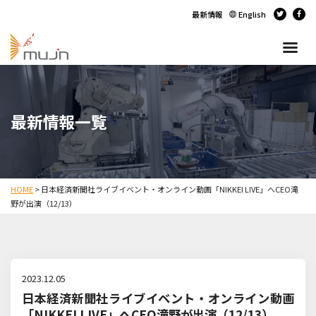
最新情報
English
最新情報一覧
HOME
>
日本経済新聞社ライブイベント・オンライン動画「NIKKEI LIVE」へCEO滝
野が出演（12/13）
2023.12.05
日本経済新聞社ライブイベント・オンライン動画
「NIKKEI LIVE」へCEO滝野が出演（12/13）