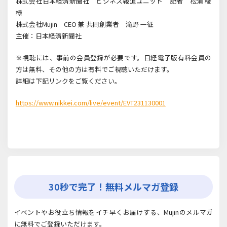
株式会社日本経済新聞社 ビジネス報道ユニット 記者 松浦 稜
様
株式会社Mujin CEO 兼 共同創業者 滝野 一征
主催：日本経済新聞社
※視聴には、事前の会員登録が必要です。日経電子版有料会員の
方は無料、その他の方は有料でご視聴いただけます。
詳細は下記リンクをご覧ください。
https://www.nikkei.com/live/event/EVT231130001
30秒で完了！無料メルマガ登録
イベントやお役立ち情報をイチ早くお届けする、Mujinのメルマガ
に無料でご登録いただけます。