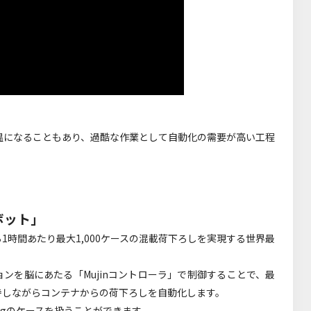
温になることもあり、過酷な作業として自動化の需要が高い工程
ボット」
時間あたり最大1,000ケースの混載荷下ろしを実現する世界最
ョンを脳にあたる「Mujinコントローラ」で制御することで、最
持しながらコンテナからの荷下ろしを自動化します。
kgのケースを扱うことができます。