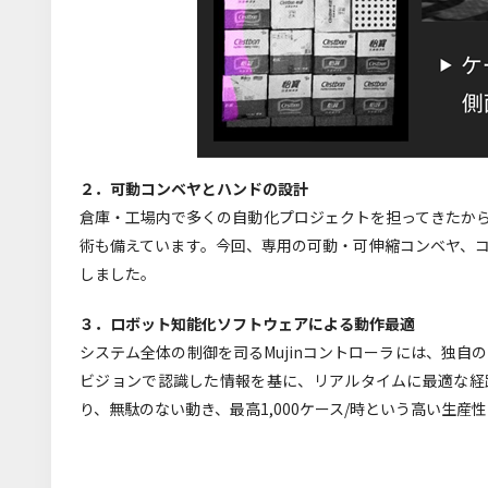
２．可動コンベヤとハンドの設計
倉庫・工場内で多くの自動化プロジェクトを担ってきたか
術も備えています。今回、専用の可動・可伸縮コンベヤ、
しました。
３．ロボット知能化ソフトウェアによる動作最適
システム全体の制御を司るMujinコントローラには、独自
ビジョンで認識した情報を基に、リアルタイムに最適な経
り、無駄のない動き、最高1,000ケース/時という高い生産