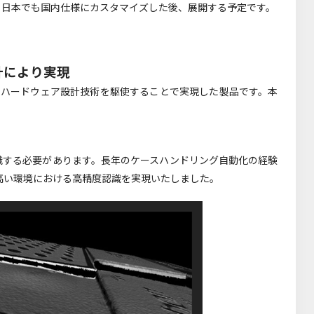
、日本でも国内仕様にカスタマイズした後、展開する予定です。
計により実現
術とハードウェア設計技術を駆使することで実現した製品です。本
識する必要があります。長年のケースハンドリング自動化の経験
高い環境における高精度認識を実現いたしました。