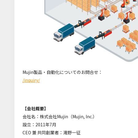
Mujin製品・自動化についてのお問合せ：
/inquiry/
【会社概要】
会社名：株式会社Mujin（Mujin, Inc.）
設立：2011年7月
CEO 兼 共同創業者：滝野一征