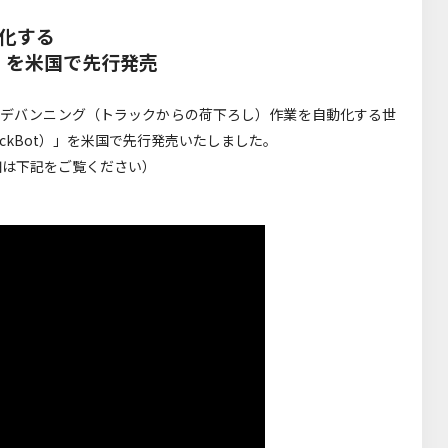
動化する
」を米国で先行発売
は、デバンニング（トラックからの荷下ろし）作業を自動化する世
ckBot）」を米国で先行発売いたしました。
細は下記をご覧ください）