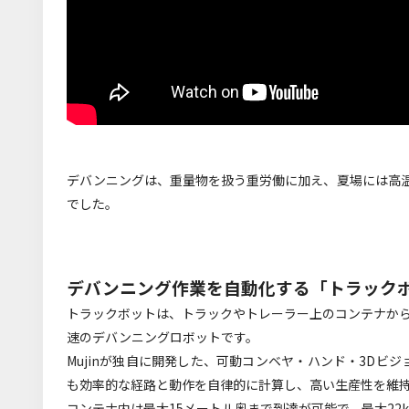
デバンニングは、重量物を扱う重労働に加え、夏場には高
でした。
デバンニング作業を自動化する「トラック
トラックボットは、トラックやトレーラー上のコンテナから1
速のデバンニングロボットです。
Mujinが独自に開発した、可動コンベヤ・ハンド・3Dビジ
も効率的な経路と動作を自律的に計算し、高い生産性を維
コンテナ内は最大15メートル奥まで到達が可能で、最大22