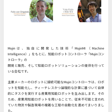
Mujinは、独自に開発した技術「MujinMI（Machine
Intelligence）」をもとに、知能ロボットコントローラ「Mujinコン
トローラ」の
開発と販売、そして知能ロボットソリューションの提供を行って
いる会社です。
主要メーカーのロボットに接続可能なMujinコントローラは、ロボ
ットを知能化し、ティーチレスかつ論理的な計算に基づいて自律
的にタスクを実行する産業用知能ロボットを生み出します。その
ため、産業用知能ロボットを用いることで、従来不可能と言われ
ていた物流や製造現場の複雑な工程の自動化を進めてまいりまし
た。