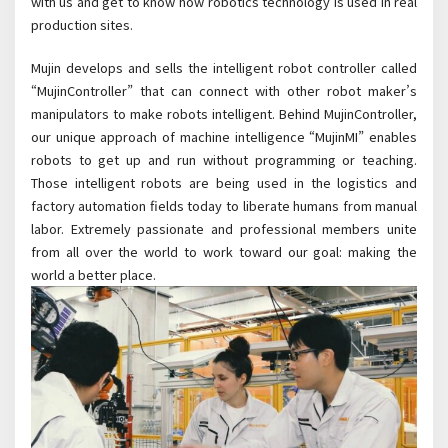
with us and get to know how robotics technology is used in real
production sites.
Mujin develops and sells the intelligent robot controller called
“MujinController” that can connect with other robot maker’s
manipulators to make robots intelligent. Behind MujinController,
our unique approach of machine intelligence “MujinMI” enables
robots to get up and run without programming or teaching.
Those intelligent robots are being used in the logistics and
factory automation fields today to liberate humans from manual
labor. Extremely passionate and professional members unite
from all over the world to work toward our goal: making the
world a better place.