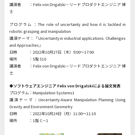
講演者 ：Felix von Drigalski－リードプロダクトエンジニア 博
士
プログラム ：The role of uncertainly and how it is tackled in
robotic grasping and manipulation
講演テーマ：「Uncertainty in industrial applications: Challenges
and Approaches」
日時 ：2022年10月27日（木）9:00～17:00
場所 ：5階 510
講演者 ：Felix von Drigalski－リードプロダクトエンジニア 博
士
◆ソフトウェアエンジニア Felix von Drigalskiによる論文発表
プログラム：Manipulation Systems1
講演テーマ：Uncertainty-Aware Manipulation Planning Using
Gravity and Environment Geometry
日時 ：2022年10月24日（月）11:00～11:10
場所 ：1階 C－1