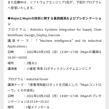
また会期中は、ソフトウェアエンジニア2名が、下記のプログラム
へ登壇いたします。
◆MujinとMujinの技術に関する基調講演およびプレゼンテーショ
ン
プログラム：Robotics Systems Integration for Supply Chain
Workflows: Design, Deploy, Execute
講演テーマ：「”Machine Intelligence” and Its Industrial
Applications」
日時 ：2022年10月23日（日）13:00～17:00（Mujinの講演は
16:30～16:50）
場所 ：2階 B-2
講演者 ：小椎尾 侑多-ロボティクスシステムエンジニア
プログラム：Industial forum
講演テーマ：『産業用知能ロボットを可能にした「Mujinコントロ
ーラ」とその技術』
日時 ：2022年10月24日（月）14:00～17:00（Mujinのプレゼ
ンテーションは15:16～15:21）
場所 ：1階メインホール