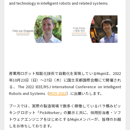
and technology in intelligent robots and related systems.
産業用ロボット知能化技術で自動化を実現しているMujinは、2022
年10月23日（日）～27日（木）に国立京都国際会館にて開催され
る、The 2022 IEEE/RSJ International Conference on Intelligent
Robots and Systems（
IROS 2022
）に出展いたします。
ブースでは、実際の製造現場で数多く稼働しているバラ積みピッ
キングロボット「PickWorker」の展示と共に、採用担当者・ソフ
トウェアエンジニアをはじめとするMujinメンバーが、皆様のお越
しをお待ちしております。