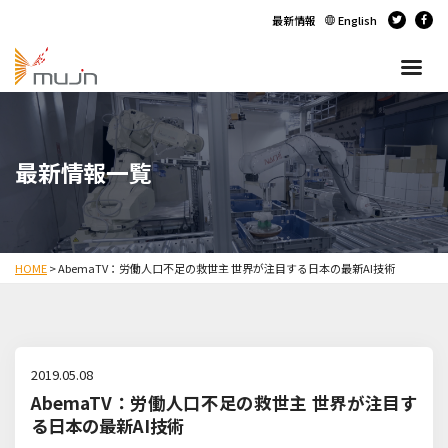
最新情報
English
最新情報一覧
HOME
>
AbemaTV：労働人口不足の救世主 世界が注目する日本の最新AI技術
2019.05.08
AbemaTV：労働人口不足の救世主 世界が注目す
る日本の最新AI技術