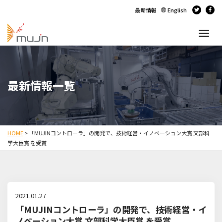
最新情報
English
最新情報一覧
HOME
>
「MUJINコントローラ」の開発で、技術経営・イノベーション大賞 文部科
学大臣賞 を受賞
2021.01.27
「MUJINコントローラ」の開発で、技術経営・イ
ノベーション大賞 文部科学大臣賞 を受賞