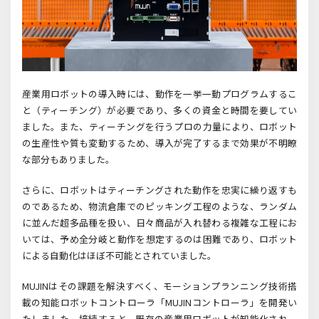
産業用ロボットの導入時には、動作を一挙一動プログラムするこ
と（ティーチング）が必要であり、多くの資金と時間を要してい
ました。また、ティーチングを行うプロの力量により、ロボット
の生産性や質も変動するため、導入が完了するまで効果が不明瞭
な部分もありました。
さらに、ロボットはティーチングされた動作を忠実に繰り返すも
のであるため、物流倉庫でのピッキング工程のような、ランダム
に並んだ超多品種を扱い、日々商品が入れ替わる複雑な工程にお
いては、予め全分岐と動作を想定するのは困難であり、ロボット
による自動化はほぼ不可能とされていました。
MUJINはその課題を解決すべく、モーションプランニング技術搭
載の知能ロボットコントローラ「MUJINコントローラ」を開発い
たしました。接続すると、既存の産業用ロボットが知能化され、