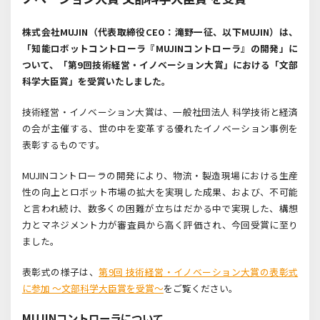
株式会社MUJIN（代表取締役CEO：滝野一征、以下MUJIN）は、
「知能ロボットコントローラ『MUJINコントローラ』の開発」に
ついて、「第9回技術経営・イノベーション大賞」における「文部
科学大臣賞」を受賞いたしました。
技術経営・イノベーション大賞は、一般社団法人 科学技術と経済
の会が主催する、世の中を変革する優れたイノベーション事例を
表彰するものです。
MUJINコントローラの開発により、物流・製造現場における生産
性の向上とロボット市場の拡大を実現した成果、および、不可能
と言われ続け、数多くの困難が立ちはだかる中で実現した、構想
力とマネジメント力が審査員から高く評価され、今回受賞に至り
ました。
表彰式の様子は、
第9回 技術経営・イノベーション大賞の表彰式
に参加 ～文部科学大臣賞を受賞～
をご覧ください。
MUJINコントローラについて