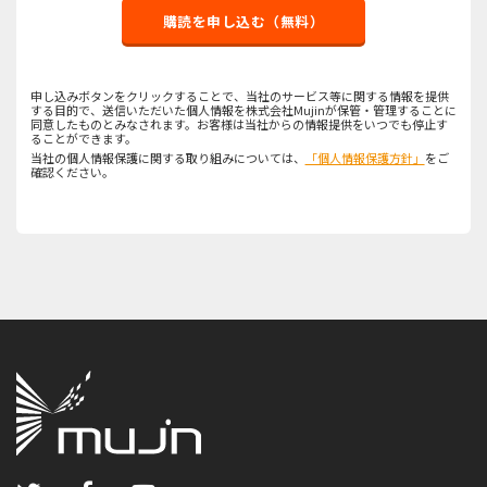
購読を申し込む（無料）
申し込みボタンをクリックすることで、当社のサービス等に関する情報を提供
する目的で、送信いただいた個人情報を株式会社Mujinが保管・管理することに
同意したものとみなされます。お客様は当社からの情報提供をいつでも停止す
ることができます。
当社の個人情報保護に関する取り組みについては、
「個人情報保護方針」
をご
確認ください。