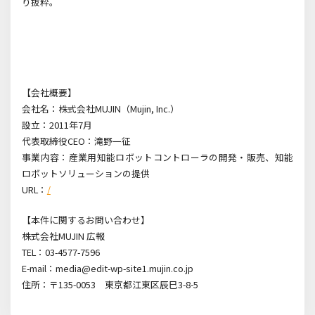
り抜粋。
【会社概要】
会社名：株式会社MUJIN（Mujin, Inc.）
設立：2011年7月
代表取締役CEO：滝野一征
事業内容：産業用知能ロボットコントローラの開発・販売、知能
ロボットソリューションの提供
URL：
/
【本件に関するお問い合わせ】
株式会社MUJIN 広報
TEL：03-4577-7596
E-mail：media@edit-wp-site1.mujin.co.jp
住所：〒135-0053 東京都江東区辰巳3-8-5