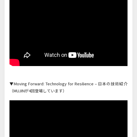
▼Moving Forward: Technology for Resilience – 日本の技術紹介
（MUJINが4回登場しています）