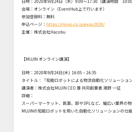
日時：2020年9月24日（木）9:00～17:30（講演時間 10:00
会場：オンライン（EventHub上で行います）
参加登録料：無料
申込ページ：
https://movo.co.jp/expo2020/
主催：株式会社Hacobu
【MUJIN オンライン講演】
日時：2020年9月24日(木) 16:05 – 16:35
タイトル：「知能ロボットによる物流自動化ソリューション最
講演者：株式会社MUJIN CEO 兼 共同創業者 滝野 一征
詳細：
スーパーマーケット、医薬、卸や3PLなど、幅広い業界の
MUJINの知能ロボットを用いた自動化ソリューションの仕