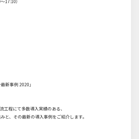
～17:10）
新事例 2020」
物流工程にて多数導入実績のある、
組みと、その最新の導入事例をご紹介します。