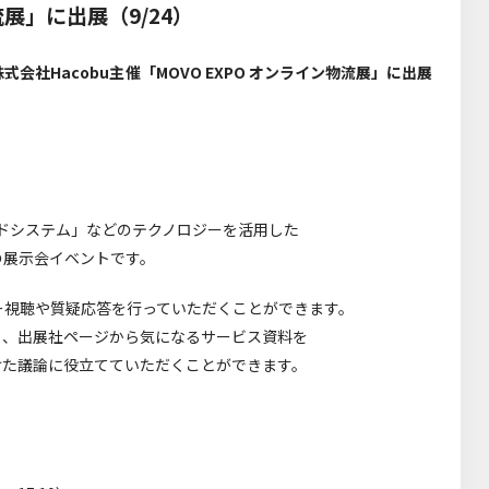
流展」に出展（9/24）
式会社Hacobu主催「MOVO EXPO オンライン物流展」に出展
ウドシステム」などのテクノロジーを活用した
の展示会イベントです。
ー視聴や質疑応答を行っていただくことができます。
も、出展社ページから気になるサービス資料を
けた議論に役立てていただくことができます。