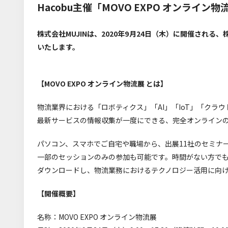
Hacobu主催「MOVO EXPO オンライン物
株式会社MUJINは、2020年9月24日（木）に開催される、株
いたします。
【MOVO EXPO オンライン物流展 とは】
物流業界における「ロボティクス」「AI」「IoT」「クラ
最新サービスの情報収集が一度にできる、完全オンライン
パソコン、スマホでご自宅や職場から、出展11社のセミナ
一部のセッションのみの参加も可能です。時間がない方で
ダウンロードし、物流業務におけるテクノロジー活用に向
【開催概要】
名称：MOVO EXPO オンライン物流展