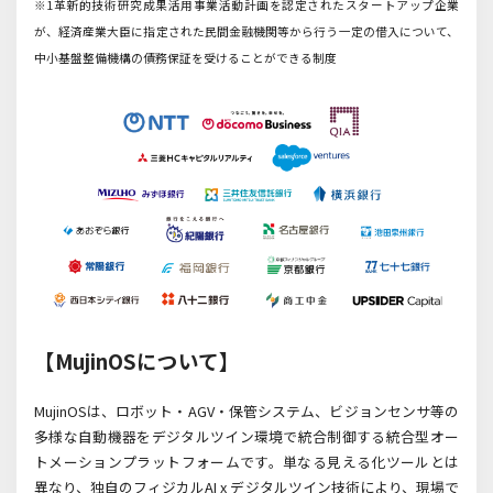
※1革新的技術研究成果活用事業活動計画を認定されたスタートアップ企業
が、経済産業大臣に指定された民間金融機関等から行う一定の借入について、
中小基盤整備機構の債務保証を受けることができる制度
【
MujinOSについて】
MujinOS
は、ロボット・
AGV
・保管システム、ビジョンセンサ等の
多様な自動機器をデジタルツイン環境で統合制御する統合型オー
トメーションプラットフォームです。単なる見える化ツールとは
異なり、独自のフィジカル
AI x
デジタルツイン技術により、現場で