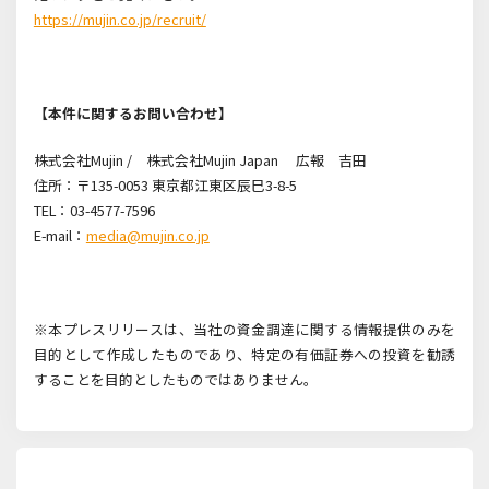
https://mujin.co.jp/recruit/
【本件に関するお問い合わせ】
株式会社Mujin /
株式会社
Mujin Japan
広報 吉田
住所：〒135-0053
東京都江東区辰巳
3-8-5
TEL
：
03-4577-7596
E-mail
：
media@mujin.co.jp
※本プレスリリースは、当社の資金調達に関する情報提供のみを
目的として作成したものであり、特定の有価証券への投資を勧誘
することを目的としたものではありません。