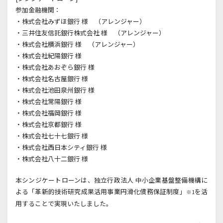
参加金融機関：
・株式会社みずほ銀行 様 （アレンジャー）
・三井住友信託銀行株式会社 様 （アレンジャー）
・株式会社横浜銀行 様 （アレンジャー）
・株式会社紀陽銀行 様
・株式会社あおぞら銀行 様
・株式会社名古屋銀行 様
・株式会社池田泉州銀行 様
・株式会社常陽銀行 様
・株式会社福岡銀行 様
・株式会社京都銀行 様
・株式会社七十七銀行 様
・株式会社西日本シティ銀行 様
・株式会社八十二銀行 様
本シンジケートローンは、独立行政法人 中小企業基盤整備機構に
よる「革新的技術研究成果活用事業円滑化債務保証制度」
を活
※1
用することで実現いたしました。