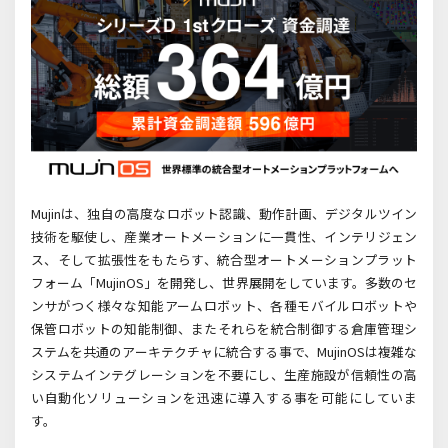
Mujin
は、独自の高度なロボット認識、動作計画、デジタルツイン
技術を駆使し、産業オート
メーションに一貫性、インテリジェン
ス、そして拡張性をもたらす、統合型オートメーションプラット
フォーム「MujinOS
」を開発し、世界展開をしています。多数のセ
ンサがつく様々な知能アームロボット、各種モバイルロボットや
保管ロボットの知能制御、またそれらを統合制御する倉庫管理シ
ステムを共通のアーキテクチャに統合する事で、
MujinOS
は複雑な
システムインテグレーションを不要にし、生産施設が信頼性の高
い自動化ソリューションを迅速に導入する事を可能にしていま
す。