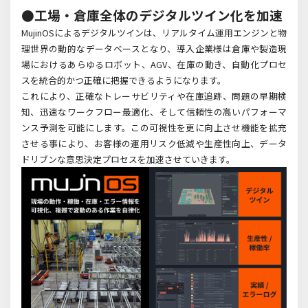
●工場・倉庫全体のデジタルツイン化を加速
MujinOSによるデジタルツインは、リアルタイム運用エンジンと物
理世界の動的なデータベースとなり、導入企業様は倉庫や製造現
場におけるあらゆるロボット、AGV、在庫の動き、自動化プロセ
スを統合的かつ正確に把握できるようになります。
これにより、正確なトレーサビリティや在庫追跡、問題の早期検
知、迅速なワークフロー最適化、そして信頼性の高いパフォーマ
ンス予測を可能にします。この可視性を更に向上させ機能を拡充
させる事により、お客様の運用リスク低減や生産性向上、データ
ドリブンな意思決定プロセスを加速させていきます。