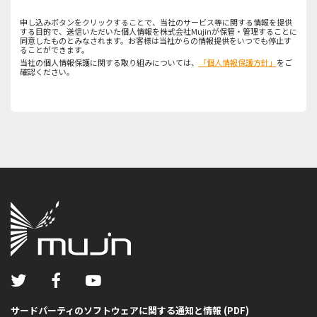
申し込みボタンをクリックすることで、当社のサービス等に関する情報を提供
する目的で、送信いただいた個人情報を株式会社Mujinが保管・管理することに
同意したものとみなされます。お客様は当社からの情報提供をいつでも停止す
ることができます。
当社の個人情報保護に関する取り組みについては、
「個人情報保護方針」
をご
確認ください。
サードパーティのソフトウェアに関する通知と情報 (PDF)