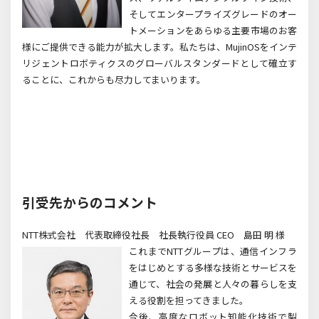
そしてエンタープライズグレードのオー
トメーションをあらゆる主要市場のお客
様にご提供できる能力が拡大します。私たちは、
MujinOS
をインテ
リジェントロボティクスのグローバルスタンダードとして確立す
ることに、これからも尽力してまいります。
引受先からのコメント
NTT
株式会社 代表取締役社長 社長執行役員
CEO
島田 明 様
これまでNTT
グループは、通信インフラ
をはじめとする多様な技術とサービスを
通じて、社会の発展と人々の暮らしを支
える役割を担ってきました。
今後、高度なロボット知能化技術で製