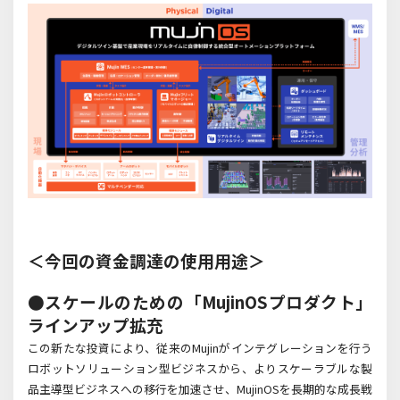
＜今回の資金調達の使用用途＞
●スケールのための「MujinOSプロダクト」
ラインアップ拡充
この新たな投資により、従来のMujinがインテグレーションを行う
ロボットソリューション型ビジネスから、よりスケーラブルな製
品主導型ビジネスへの移行を加速させ、MujinOSを長期的な成長戦