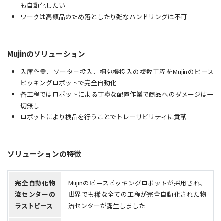
も自動化したい
ワークは高額品のため落としたり雑なハンドリングは不可
Mujinのソリューション
入庫作業、ソーター投入、梱包機投入の複数工程をMujinのピース
ピッキングロボットで完全自動化
各工程ではロボットによる丁寧な配置作業で商品へのダメージは一
切無し
ロボットにより検品を行うことでトレーサビリティに貢献
ソリューションの特徴
完全自動化物
Mujinのピースピッキングロボットが採用され、
流センターの
世界でも稀な全ての工程が完全自動化された物
ラストピース
流センターが誕生しました