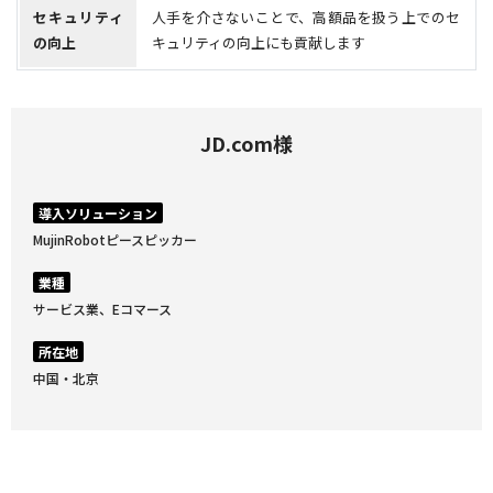
セキュリティ
人手を介さないことで、高額品を扱う上でのセ
の向上
キュリティの向上にも貢献します
JD.com様
導入ソリューション
MujinRobotピースピッカー
業種
サービス業、Eコマース
所在地
中国・北京