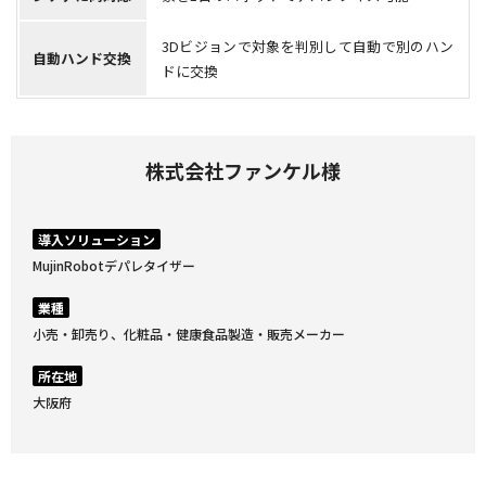
3Dビジョンで対象を判別して自動で別のハン
自動ハンド交換
ドに交換
株式会社ファンケル様
導入ソリューション
MujinRobotデパレタイザー
業種
小売・卸売り、化粧品・健康食品製造・販売メーカー
所在地
大阪府