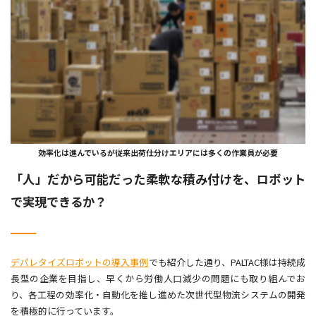
効率化は進んでいるが従来出荷仕分けエリアには多くの作業員が必要
「人」だから可能だった柔軟な積み付けを、ロボット
で実現できるか？
デパレタイズロボットの導入事例
でも紹介した通り、PALTAC様は持続成
長型の企業を目指し、早くから労働人口減少の問題にも取り組んでお
り、各工程の効率化・自動化を推し進めた次世代型物流システムの開発
を積極的に行っています。