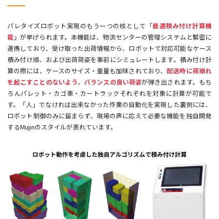
パレタイズロボット実現のもう一つの核として「
最適積み付け計算機
能
」が挙げられます。本機能は、物流センターの管理システムと緊密に
連携しており、受け取った出荷情報から、ロボットで対応可能なケース
積み付け順、および出荷荷姿を事前にシミュレートします。積み付け計
算の際には、ケースのサイズ・重量も加味されており、
配送時に荷崩れ
を起こすことのないよう、バランスの良い荷姿
が弾き出されます。もち
ろんパレット・カゴ車・カートラックそれぞれを対象に計算が可能で
す。「人」でなければ出来なかった作業の自動化を実現した裏側には、
ロボット制御のみに留まらず、現場の声に応えて必要な機能を独自開発
するMujinのスタイルが表れています。