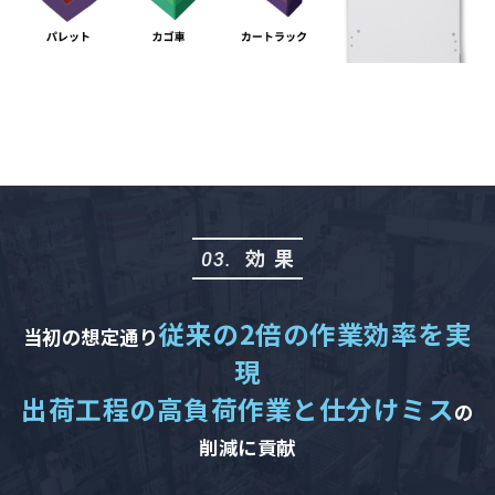
効果
03.
従来の2倍の作業効率を実
当初の想定通り
現
出荷工程の高負荷作業と仕分けミス
の
削減に貢献