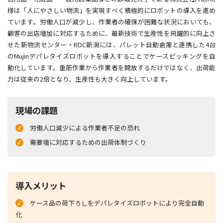
様は「人にやさしい物流」を実現すべく積極的にロボットの導入を進め
ています。労働人口が減少し、作業者の確保が困難な状況においても、
顧客の出店増加に対応するために、最新技術で生産性を飛躍的に向上さ
せた新物流センター・RDC新潟には、パレット自動倉庫と連携した4台
のMujinデパレタイズロボットを導入することでケースピッキングを自
動化しています。重筋作業から作業者を開放するだけではなく、出荷能
力は従来の2倍となり、生産性も大きく向上しています。
現場の課題
労働人口減少による作業者不足の恐れ
需要増に対応するための出荷体制づくり
導入メリット
ケース品の荷下ろしをデパレタイズロボットにより完全自動
化