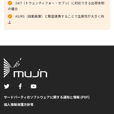
24/7（トウェンティフォー・セブン）に対応できる出荷体制
の確立
AS/RS（自動倉庫）と緊密連携することで生産性が大きく向
上
サードパーティのソフトウェアに関する通知と情報 (PDF)
個人情報保護方針等