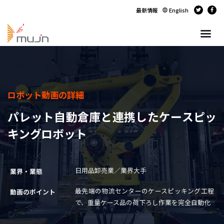
最新情報
English
ロボット動画の詳細
パレット自動倉庫と連携したケースピッ
キングロボット
日用品卸売業／業界大手
業界・業態
最先端の物流センターのケースピッキング工程
動画のポイント
で、重量ケース品の荷下ろし作業を完全自動化