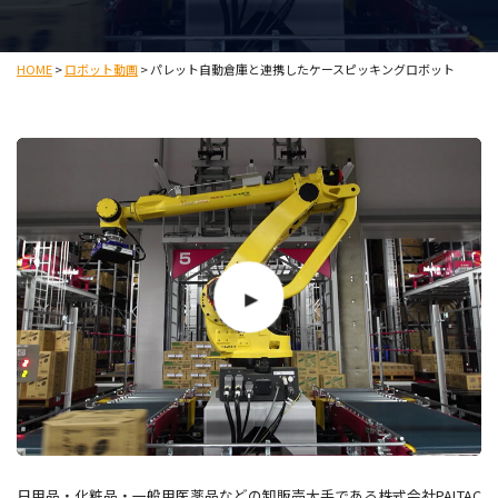
HOME
>
ロボット動画
>
パレット自動倉庫と連携したケースピッキングロボット
日用品・化粧品・一般用医薬品などの卸販売大手である株式会社PALTAC