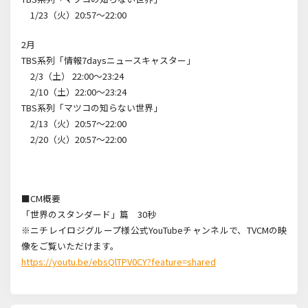
1/23（火）20:57～22:00
2月
TBS系列「情報7daysニュースキャスター」
2/3（土） 22:00～23:24
2/10（土）22:00～23:24
TBS系列「マツコの知らない世界」
2/13（火）20:57～22:00
2/20（火）20:57～22:00
■CM概要
「世界のスタンダード」篇 30秒
※ニチレイロジグループ様公式YouTubeチャンネルで、TVCMの映
像をご覧いただけます。
https://youtu.be/ebsQlTPV0CY?feature=shared