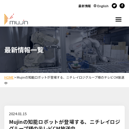
最新情報
English
最新情報一覧
HOME
>
Mujinの知能ロボットが登場する、ニチレイロジグループ様のテレビCM放送
中
2024.01.15
Mujinの知能ロボットが登場する、ニチレイロジ
グループ様のテレビCM放送中