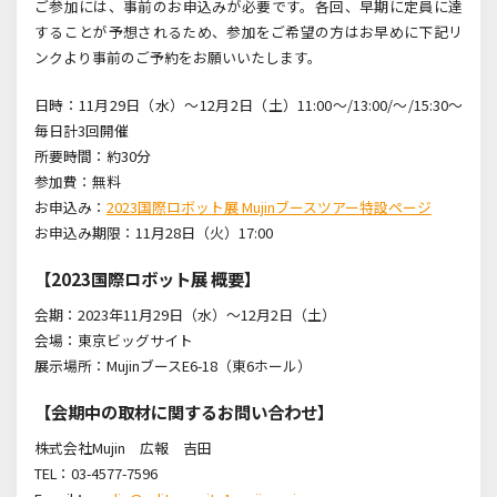
ご参加には、事前のお申込みが必要です。各回、早期に定員に達
することが予想されるため、参加をご希望の方はお早めに下記リ
ンクより事前のご予約をお願いいたします。
日時：11月29日（水）～12月2日（土）11:00～/13:00/～/15:30～
毎日計3回開催
所要時間：約30分
参加費：無料
お申込み：
2023国際ロボット展 Mujinブースツアー特設ページ
お申込み期限：11月28日（火）17:00
【2023国際ロボット展 概要】
会期：2023年11月29日（水）～12月2日（土）
会場：東京ビッグサイト
展示場所：MujinブースE6-18（東6ホール）
【会期中の取材に関するお問い合わせ】
株式会社Mujin 広報 吉田
TEL：03-4577-7596