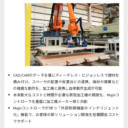
CAD/CAMのデータを基にティーチレス・ビジョンレスで建材を
積み付け、スペーサの配置や仮置台との連携、端材の廃棄など
の複雑な動作を、加工機と連携し自律動作生成が可能
本来膨大なコストと時間が必要な新型加工機の開発を、Mujinコ
ントローラを基盤に加工機メーカー様と共創
Mujinコントローラが持つ「外部制御機器のインテリジェント
化」機能で、お客様の新ソリューション開発を短期間低コスト
でサポート