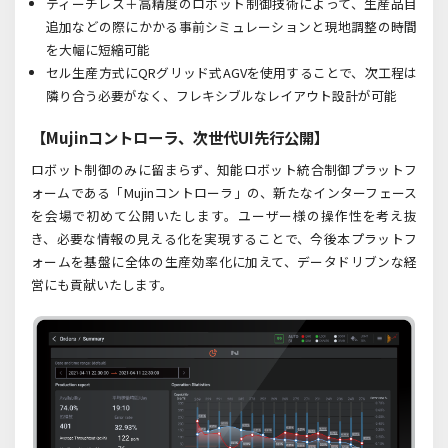
ティーチレス＋高精度のロボット制御技術によって、生産品目
追加などの際にかかる事前シミュレーションと現地調整の時間
を大幅に短縮可能
セル生産方式に
QR
グリッド式
AGV
を使用することで、次工程は
隣り合う必要がなく、フレキシブルなレイアウト設計が可能
【Mujinコントローラ、次世代UI先行公開】
ロボット制御のみに留まらず、知能ロボット統合制御プラットフ
ォームである「Mujinコントローラ」の、新たなインターフェース
を会場で初めて公開いたします。ユーザー様の操作性を考え抜
き、必要な情報の見える化を実現することで、今後本プラットフ
ォームを基盤に全体の生産効率化に加えて、データドリブンな経
営にも貢献いたします。