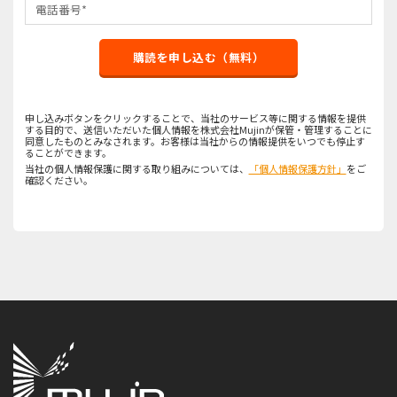
購読を申し込む（無料）
申し込みボタンをクリックすることで、当社のサービス等に関する情報を提供
する目的で、送信いただいた個人情報を株式会社Mujinが保管・管理することに
同意したものとみなされます。お客様は当社からの情報提供をいつでも停止す
ることができます。
当社の個人情報保護に関する取り組みについては、
「個人情報保護方針」
をご
確認ください。