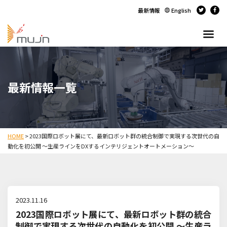
最新情報
English
最新情報一覧
HOME
>
2023国際ロボット展にて、最新ロボット群の統合制御で実現する次世代の自
動化を初公開 ～生産ラインをDXするインテリジェントオートメーション～
2023.11.16
2023国際ロボット展にて、最新ロボット群の統合
制御で実現する次世代の自動化を初公開 ～生産ラ