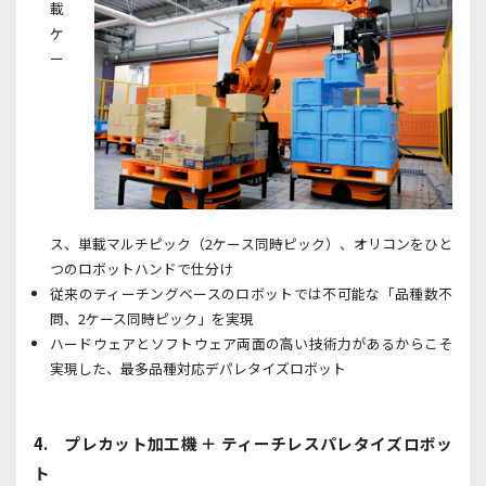
載
ケ
ー
ス、単載マルチピック（2ケース同時ピック）、オリコンをひと
つのロボットハンドで仕分け
従来のティーチングベースのロボットでは不可能な「品種数不
問、2ケース同時ピック」を実現
ハードウェアとソフトウェア両面の高い技術力があるからこそ
実現した、最多品種対応デパレタイズロボット
4. プレカット加工機 ＋ ティーチレスパレタイズロボッ
ト