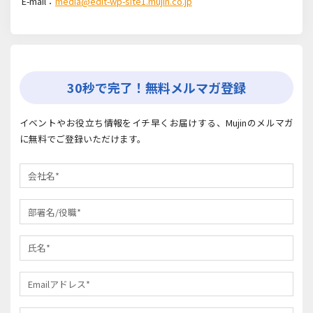
E-mail：
media@edit-wp-site1.mujin.co.jp
30秒で完了！無料メルマガ登録
イベントやお役立ち情報をイチ早くお届けする、Mujinのメルマガ
に無料でご登録いただけます。