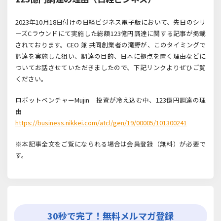
2023年10月18日付けの日経ビジネス電子版において、先日のシリ
ーズCラウンドにて実施した総額123億円調達に関する記事が掲載
されております。CEO 兼 共同創業者の滝野が、このタイミングで
調達を実施した狙い、調達の目的、日本に拠点を置く理由などに
ついてお話させていただきましたので、下記リンクよりぜひご覧
ください。
ロボットベンチャーMujin 投資が冷え込む中、123億円調達の理
由
https://business.nikkei.com/atcl/gen/19/00005/101300241
※本記事全文をご覧になられる場合は会員登録（無料）が必要で
す。
30秒で完了！無料メルマガ登録