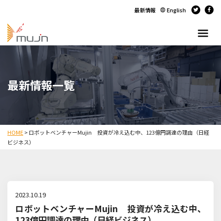
最新情報
English
最新情報一覧
HOME
>
ロボットベンチャーMujin 投資が冷え込む中、123億円調達の理由（日経
ビジネス）
2023.10.19
ロボットベンチャーMujin 投資が冷え込む中、
123億円調達の理由（日経ビジネス）