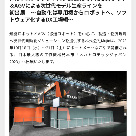
＆AGVによる次世代モデル生産ラインを
初出展 ～自動化は専用機からロボットへ、ソフ
トウェア化するDX工場編～
知能ロボットと
AGV
（搬送ロボット）を中心に、製造・物流現場
へ次世代自動化ソリューションを提供する株式会社
Mujin
は、
2023
年
10
月
18
日（水）～
21
日（土）にポートメッセなごやで開催され
る、日本最大級の工作機械見本市「メカトロテックジャパン
2023
」へ出展いたします。