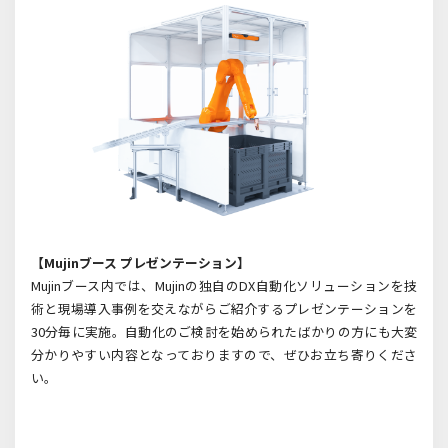
【
Mujin
ブース プレゼンテーション】
Mujinブース内では、
Mujin
の独自の
DX
自動化ソリューションを技
術と現場導入事例を交えながらご紹介するプレゼンテーションを
30
分毎に実施。自動化のご検討を始められたばかりの方にも大変
分かりやすい内容となっておりますので、ぜひお立ち寄りくださ
い。