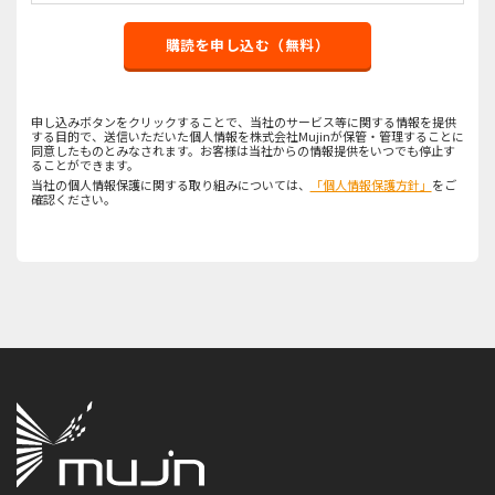
購読を申し込む（無料）
申し込みボタンをクリックすることで、当社のサービス等に関する情報を提供
する目的で、送信いただいた個人情報を株式会社Mujinが保管・管理することに
同意したものとみなされます。お客様は当社からの情報提供をいつでも停止す
ることができます。
当社の個人情報保護に関する取り組みについては、
「個人情報保護方針」
をご
確認ください。