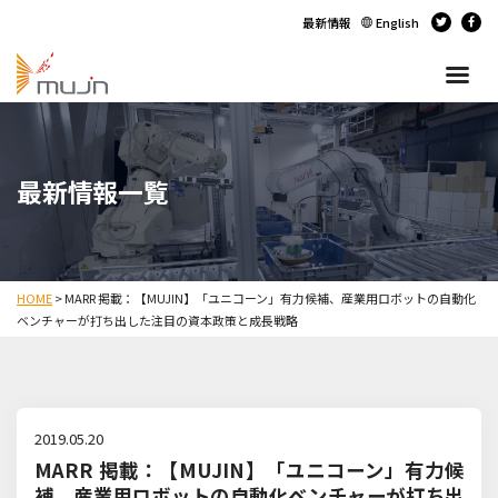
最新情報
English
最新情報一覧
HOME
>
MARR 掲載：【MUJIN】「ユニコーン」有力候補、産業用ロボットの自動化
ベンチャーが打ち出した注目の資本政策と成長戦略
2019.05.20
MARR 掲載：【MUJIN】「ユニコーン」有力候
補、産業用ロボットの自動化ベンチャーが打ち出