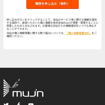
購読を申し込む（無料）
申し込みボタンをクリックすることで、当社のサービス等に関する情報を提供
する目的で、送信いただいた個人情報を株式会社Mujinが保管・管理することに
同意したものとみなされます。お客様は当社からの情報提供をいつでも停止す
ることができます。
当社の個人情報保護に関する取り組みについては、
「個人情報保護方針」
をご
確認ください。