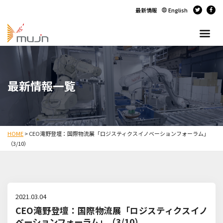
最新情報
English
最新情報一覧
HOME
>
CEO滝野登壇：国際物流展「ロジスティクスイノベーションフォーラム」
（3/10）
2021.03.04
CEO滝野登壇：国際物流展「ロジスティクスイノ
ベーションフォーラム」（3/10）