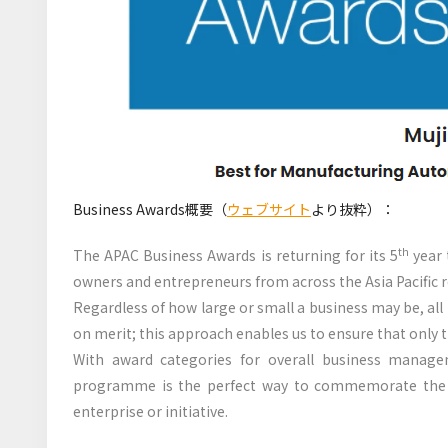
Business Awards概要（
ウェブサイト
より抜粋）：
th
The APAC Business Awards is returning for its 5
year 
owners and entrepreneurs from across the Asia Pacific 
Regardless of how large or small a business may be, all
on merit; this approach enables us to ensure that only
With award categories for overall business manage
programme is the perfect way to commemorate the
enterprise or initiative.