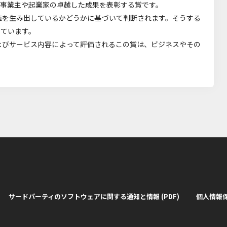
、APACの事業主や起業家の卓越した成果を表彰する賞です。
値を生み出しているかどうかに基づいて判断されます。そうする
っています。
よびサービス内容によって評価されるこの賞は、ビジネスやその
サードパーティのソフトウェアに関する通知と情報 (PDF)
個人情報