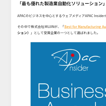
「最も優れた製造業自動化ソリューション」として、A
APACのビジネスを中心とするウェブメディアAPAC Insiderが、
その中で株式会社MUJINが、「
Best for Manufacturing A
ション）
」として受賞企業の一つとして選ばれました。