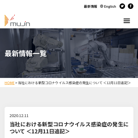
最新情報
English
最新情報一覧
HOME
>
当社における新型コロナウイルス感染症の発生について ＜12月11日追記＞
2020.12.11
当社における新型コロナウイルス感染症の発生に
ついて ＜12月11日追記＞