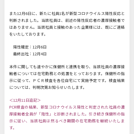
また12月6日に、新たに社員1名が新型コロナウイルス陽性反応と
判断されました。当該社員は、前述の陽性反応者の濃厚接触者で
はありません。当該社員と接触のあった企業様には、既にご連絡
をいたしております。
陽性確定：12月6日
最終出社：12月4日
本件に関しても速やかに保健所と連携を取り、当該社員の濃厚接
触者については在宅勤務との処置をとっております。保健所の指
示に従って、ＰＣＲ検査を各位自宅にて実施予定です。検査結果
については、判明次第お知らせいたします。
＜12月11日追記＞
PCR検査の結果、新型コロナウイルス陽性と判定された社員の濃
厚接触者全員が「陰性」と診断されました。引き続き保健所の指
示に従い、当該社員は然るべき期間の在宅勤務を継続いたしま
す。