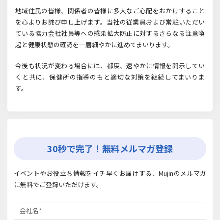
地域住民の皆様、関係者の皆様に多大なご心配をおかけすること
を心よりお詫び申し上げます。当社の従業員および常駐いただい
ている協力会社社員等への感染拡大防止に対するさらなる注意喚
起と健康状態の確認を一層細やかに進めてまいります。
今後も状況が変わる場合には、都度、速やかに情報を開示してい
くと共に、保健所の指導のもと適切な対策を継続してまいりま
す。
30秒で完了！無料メルマガ登録
イベントやお役立ち情報をイチ早くお届けする、Mujinのメルマガ
に無料でご登録いただけます。