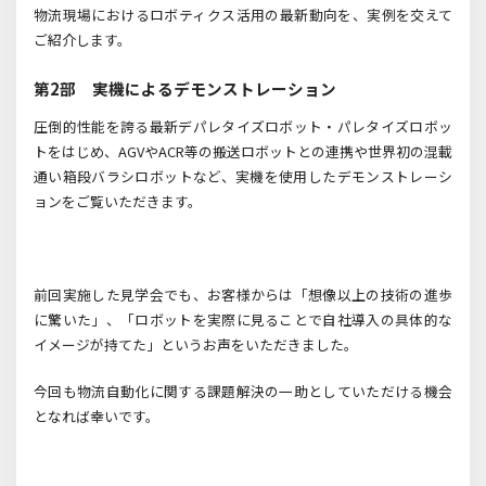
物流現場におけるロボティクス活用の最新動向を、実例を交えて
ご紹介します。
第2部 実機によるデモンストレーション
圧倒的性能を誇る最新デパレタイズロボット・パレタイズロボッ
トをはじめ、AGVやACR等の搬送ロボットとの連携や世界初の混載
通い箱段バラシロボットなど、実機を使用したデモンストレーシ
ョンをご覧いただきます。
前回実施した見学会でも、お客様からは「想像以上の技術の進歩
に驚いた」、「ロボットを実際に見ることで自社導入の具体的な
イメージが持てた」というお声をいただきました。
今回も物流自動化に関する課題解決の一助としていただける機会
となれば幸いです。