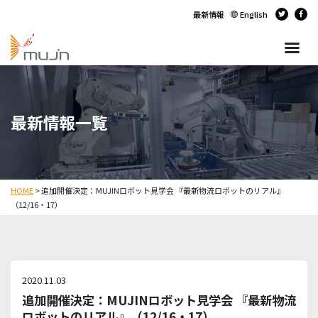
最新情報
English
最新情報一覧
HOME
>
追加開催決定：MUJINロボット見学会 『最新物流ロボットのリアル』
（12/16・17）
2020.11.03
追加開催決定：MUJINロボット見学会 『最新物流
ロボットのリアル』（12/16・17）