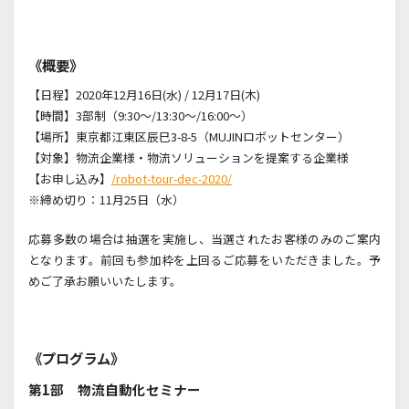
《概要》
【日程】2020年12月16日(水) / 12月17日(木)
【時間】3部制（9:30～/13:30～/16:00～）
【場所】東京都江東区辰巳3-8-5（MUJINロボットセンター）
【対象】物流企業様・物流ソリューションを提案する企業様
【お申し込み】
/robot-tour-dec-2020/
※締め切り：11月25日（水）
応募多数の場合は抽選を実施し、当選されたお客様のみのご案内
となります。前回も参加枠を上回るご応募をいただきました。予
めご了承お願いいたします。
《プログラム》
第1部 物流自動化セミナー