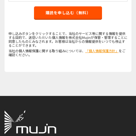
購読を申し込む（無料）
申し込みボタンをクリックすることで、当社のサービス等に関する情報を提供
する目的で、送信いただいた個人情報を株式会社Mujinが保管・管理することに
同意したものとみなされます。お客様は当社からの情報提供をいつでも停止す
ることができます。
当社の個人情報保護に関する取り組みについては、
「個人情報保護方針」
をご
確認ください。