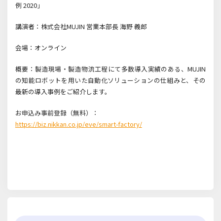
例 2020」
講演者：株式会社MUJIN 営業本部長 海野 義郎
会場：オンライン
概要：製造現場・製造物流工程にて多数導入実績のある、MUJIN
の知能ロボットを用いた自動化ソリューションの仕組みと、その
最新の導入事例をご紹介します。
お申込み事前登録（無料）：
https://biz.nikkan.co.jp/eve/smart-factory/