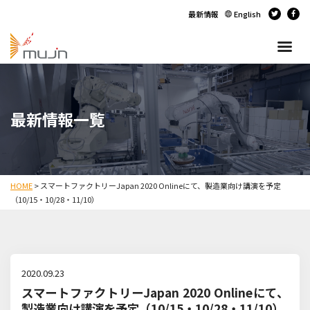
最新情報
English
最新情報一覧
HOME
>
スマートファクトリーJapan 2020 Onlineにて、製造業向け講演を予定
（10/15・10/28・11/10）
2020.09.23
スマートファクトリーJapan 2020 Onlineにて、
製造業向け講演を予定（10/15・10/28・11/10）