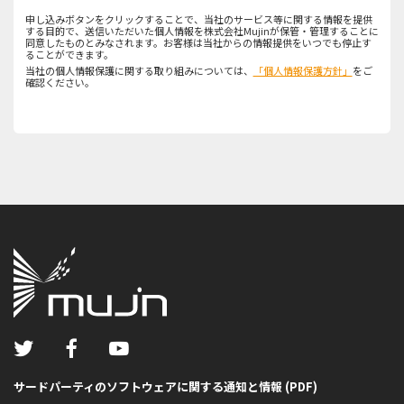
申し込みボタンをクリックすることで、当社のサービス等に関する情報を提供
する目的で、送信いただいた個人情報を株式会社Mujinが保管・管理することに
同意したものとみなされます。お客様は当社からの情報提供をいつでも停止す
ることができます。
当社の個人情報保護に関する取り組みについては、
「個人情報保護方針」
をご
確認ください。
サードパーティのソフトウェアに関する通知と情報 (PDF)