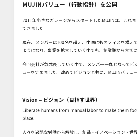
MUJINバリュー（行動指針）を公開
2011年小さなガレージからスタートしたMUJINは、こ
てきました。
現在、メンバーは100名を超え、中国にもオフィスを構えて
ようになり、事業を拡大していく中でも、創業期から大切に
今回会社が急成長していく中で、メンバー一丸となってビ
ューを定めました。改めてビジョンと共に、MUJINバリュ
Vision – ビジョン（目指す世界）
Liberate humans from manual labor to make them focus
place.
人々を過酷な労働から解放し、創造・イノベーション・世