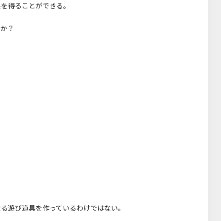
果を得ることができる。
るか？
なる遊び道具を作っているわけではない。