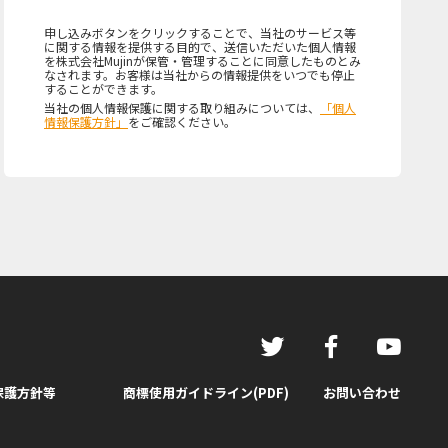
申し込みボタンをクリックすることで、当社のサービス等
に関する情報を提供する目的で、送信いただいた個人情報
を株式会社Mujinが保管・管理することに同意したものとみ
なされます。お客様は当社からの情報提供をいつでも停止
することができます。
当社の個人情報保護に関する取り組みについては、
「個人
情報保護方針」
をご確認ください。
保護方針等
商標使用ガイドライン(PDF)
お問い合わせ