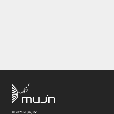
©
2026
Mujin, Inc.