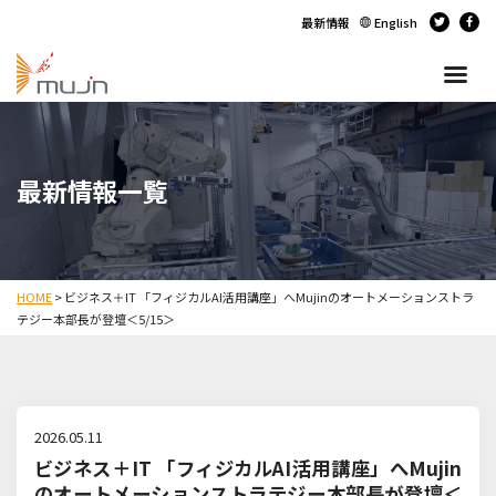
最新情報
English
最新情報一覧
HOME
>
ビジネス＋IT 「フィジカルAI活用講座」へMujinのオートメーションストラ
テジー本部長が登壇＜5/15＞
2026.05.11
ビジネス＋IT 「フィジカルAI活用講座」へMujin
のオートメーションストラテジー本部長が登壇＜