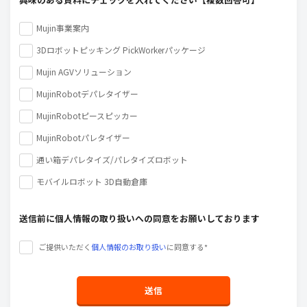
Mujin事業案内
3Dロボットピッキング PickWorkerパッケージ
Mujin AGVソリューション
MujinRobotデパレタイザー
MujinRobotピースピッカー
MujinRobotパレタイザー
通い箱デパレタイズ/パレタイズロボット
モバイルロボット 3D自動倉庫
送信前に個人情報の取り扱いへの同意をお願いしております
ご提供いただく
個人情報のお取り扱い
に同意する*
送信