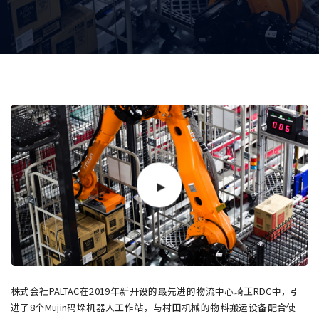
株式会社PALTAC在2019年新开设的最先进的物流中心琦玉RDC中，引
进了8个Mujin码垛机器人工作站，与村田机械的物料搬运设备配合使