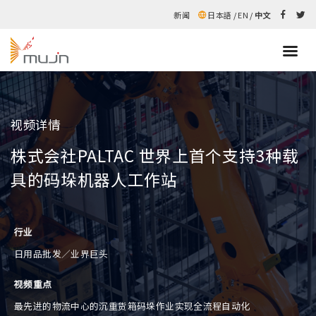
新闻
日本語
/
EN
/
中文
视频详情
株式会社PALTAC 世界上首个支持3种载
具的码垛机器人工作站
行业
日用品批发／业界巨头
视频重点
最先进的物流中心的沉重货箱码垛作业实现全流程自动化