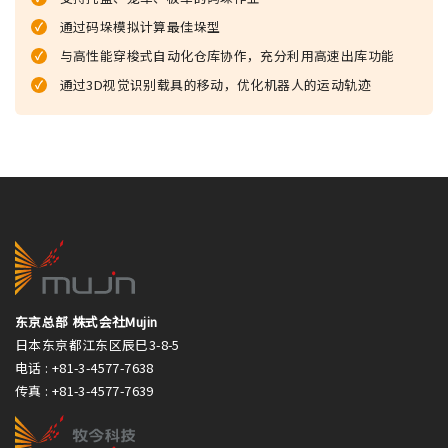
通过码垛模拟计算最佳垛型
与高性能穿梭式自动化仓库协作，充分利用高速出库功能
通过3D视觉识别载具的移动，优化机器人的运动轨迹
东京总部 株式会社Mujin
日本东京都江东区辰巳3-8-5
电话 :
+81-3-4577-7638
传真 :
+81-3-4577-7639