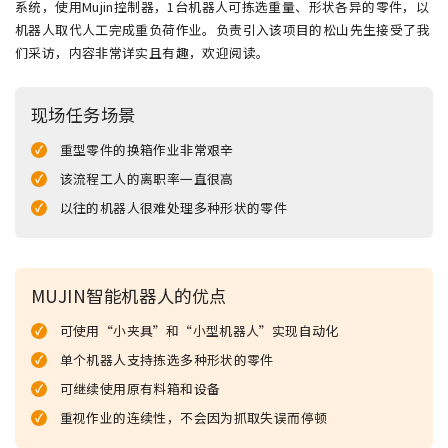
系统，使用Mujin控制器，1台机器人可拣选重量、形状各异的零件，以
机器人取代人工完成重负荷作业。负责引入该项目的松山先生接受了我
们采访，内容非常详实且有趣，欢迎阅读。
现场任务场景
重型零件的换箱作业非常艰辛
该流程工人的离职率一直很高
以往的机器人很难处理多种形状的零件
MUJIN智能机器人的优点
可使用“小夹具”和“小型机器人”实现自动化
单个机器人支持拣选多种形状的零件
可继续使用原有料箱和设备
重视作业的连续性，不会因为抓取失误而停顿