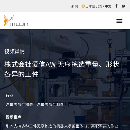
新闻
日本語
/
EN
/
中文
视频详情
株式会社爱信AW 无序拣选重量、形状
各异的工件
行业
汽车零部件物流／汽车零部件制造
视频重点
引入支持多种工件无序拣选的机器人承担重体力、离职率高的作业