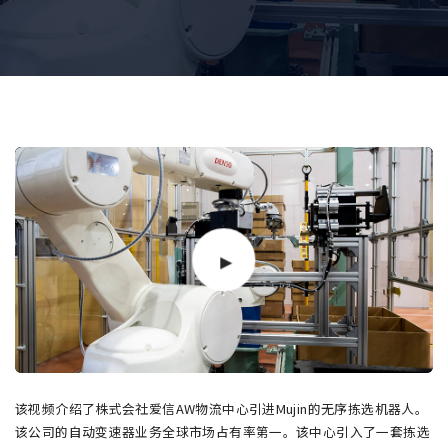
该视频介绍了株式会社爱信AW物流中心引进Mujin的无序拣选机器人。
该公司的自动变速器业务全球市场占有率第一。该中心引入了一套拣选